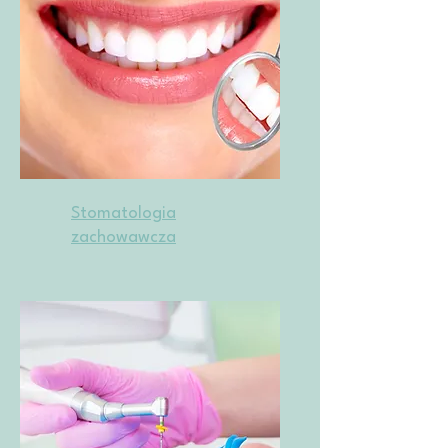
Stomatologia
zachowawcza