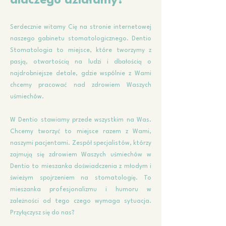
dlaczego działamy?
Serdecznie witamy Cię na stronie internetowej
naszego gabinetu stomatologicznego. Dentio
Stomatologia to miejsce, które tworzymy z
pasją, otwartością na ludzi i dbałością o
najdrobniejsze detale, gdzie wspólnie z Wami
chcemy pracować nad zdrowiem Waszych
uśmiechów.
W Dentio stawiamy przede wszystkim na Was.
Chcemy tworzyć to miejsce razem z Wami,
naszymi pacjentami. Zespół specjalistów, którzy
zajmują się zdrowiem Waszych uśmiechów w
Dentio to mieszanka doświadczenia z młodym i
świeżym spojrzeniem na stomatologię. To
mieszanka profesjonalizmu i humoru w
zależności od tego czego wymaga sytuacja.
Przyłączysz się do nas?