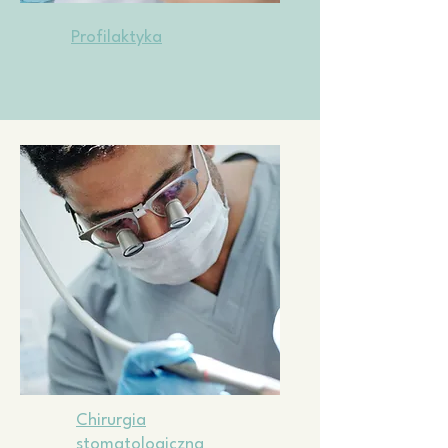
Profilaktyka
Chirurgia
stomatologiczna