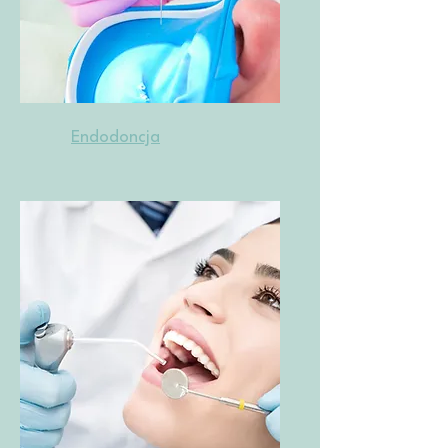
Endodoncja