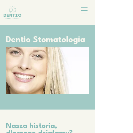
Dentio Stomatologia
Nasza historia,